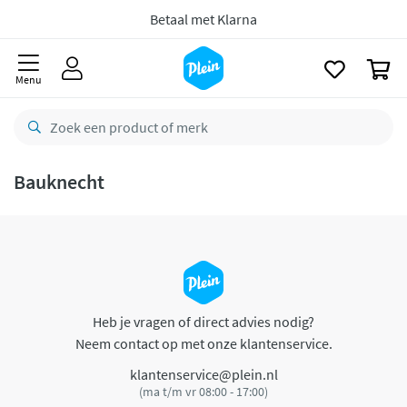
naar
oofdinhoud
Betaal met Klarna
zoeken
0
Menu
Bauknecht
Heb je vragen of direct advies nodig?
Neem contact op met onze klantenservice.
klantenservice@plein.nl
(ma t/m vr 08:00 - 17:00)