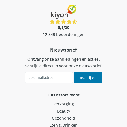
8,8/10
12.849 beoordelingen
Nieuwsbrief
Ontvang onze aanbiedingen en acties.
Schrijf je direct in voor onze nieuwsbrief.
Inschrijven
Ons assortiment
Verzorging
Beauty
Gezondheid
Eten & Drinken