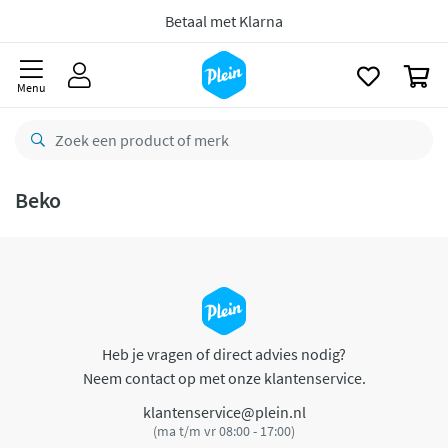
naar
oofdinhoud
Betaal met Klarna
zoeken
0
Menu
Beko
Heb je vragen of direct advies nodig?
Neem contact op met onze klantenservice.
klantenservice@plein.nl
(ma t/m vr 08:00 - 17:00)