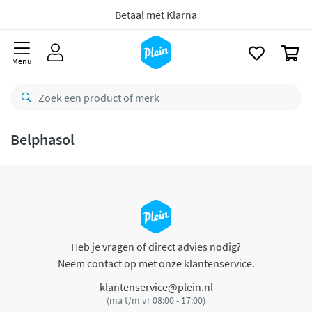
naar
oofdinhoud
Betaal met Klarna
zoeken
0
Menu
Belphasol
Heb je vragen of direct advies nodig?
Neem contact op met onze klantenservice.
klantenservice@plein.nl
(ma t/m vr 08:00 - 17:00)