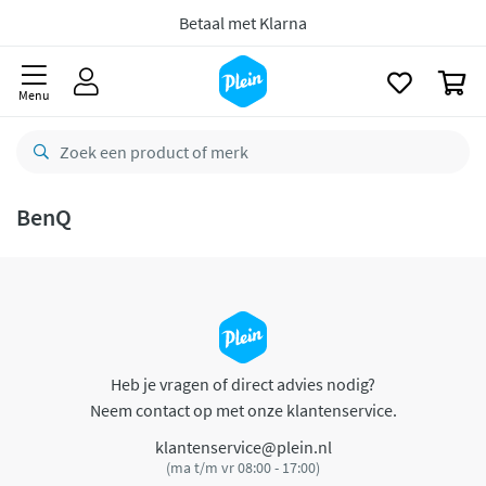
naar
oofdinhoud
Betaal met Klarna
zoeken
0
Menu
BenQ
Heb je vragen of direct advies nodig?
Neem contact op met onze klantenservice.
klantenservice@plein.nl
(ma t/m vr 08:00 - 17:00)