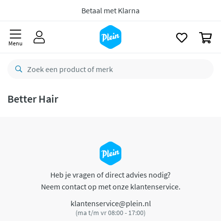
naar
oofdinhoud
Betaal met Klarna
zoeken
0
Menu
Better Hair
Heb je vragen of direct advies nodig?
Neem contact op met onze klantenservice.
klantenservice@plein.nl
(ma t/m vr 08:00 - 17:00)