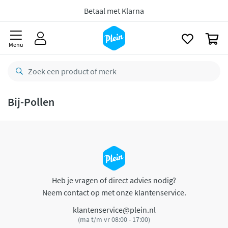
naar
oofdinhoud
Betaal met Klarna
zoeken
0
Menu
Bij-Pollen
Heb je vragen of direct advies nodig?
Neem contact op met onze klantenservice.
klantenservice@plein.nl
(ma t/m vr 08:00 - 17:00)