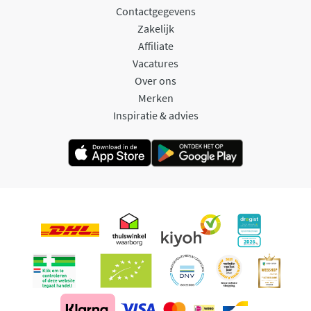
Contactgegevens
Zakelijk
Affiliate
Vacatures
Over ons
Merken
Inspiratie & advies