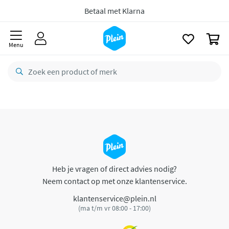
naar
oofdinhoud
Betaal met Klarna
zoeken
0
Menu
Heb je vragen of direct advies nodig?
Neem contact op met onze klantenservice.
klantenservice@plein.nl
(ma t/m vr 08:00 - 17:00)