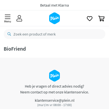
naar
oofdinhoud
Betaal met Klarna
zoeken
0
Menu
BioFriend
Heb je vragen of direct advies nodig?
Neem contact op met onze klantenservice.
klantenservice@plein.nl
(ma t/m vr 08:00 - 17:00)