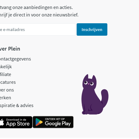
tvang onze aanbiedingen en acties.
rijf je direct in voor onze nieuwsbrief.
Inschrijven
ver Plein
ontactgegevens
kelijk
filiate
catures
ver ons
erken
spiratie & advies