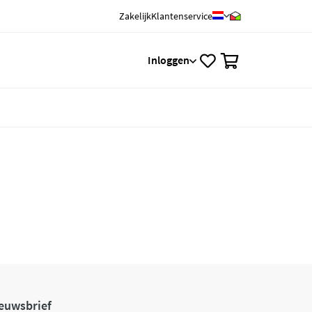
Zakelijk
Klantenservice
0
Inloggen
euwsbrief