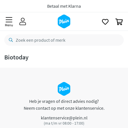
naar
oofdinhoud
Betaal met Klarna
zoeken
0
Menu
Biotoday
Heb je vragen of direct advies nodig?
Neem contact op met onze klantenservice.
klantenservice@plein.nl
(ma t/m vr 08:00 - 17:00)