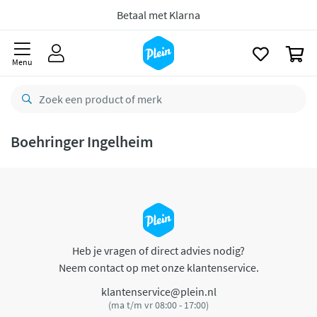
naar
oofdinhoud
Betaal met Klarna
zoeken
0
Menu
Boehringer Ingelheim
Heb je vragen of direct advies nodig?
Neem contact op met onze klantenservice.
klantenservice@plein.nl
(ma t/m vr 08:00 - 17:00)