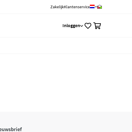
Zakelijk
Klantenservice
0
Inloggen
euwsbrief