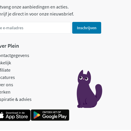
tvang onze aanbiedingen en acties.
rijf je direct in voor onze nieuwsbrief.
Inschrijven
ver Plein
ontactgegevens
kelijk
filiate
catures
ver ons
erken
spiratie & advies