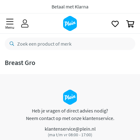
naar
oofdinhoud
Betaal met Klarna
zoeken
0
Menu
Breast Gro
Heb je vragen of direct advies nodig?
Neem contact op met onze klantenservice.
klantenservice@plein.nl
(ma t/m vr 08:00 - 17:00)