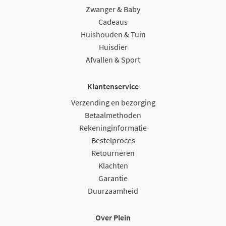
Zwanger & Baby
Cadeaus
Huishouden & Tuin
Huisdier
Afvallen & Sport
Klantenservice
Verzending en bezorging
Betaalmethoden
Rekeninginformatie
Bestelproces
Retourneren
Klachten
Garantie
Duurzaamheid
Over Plein