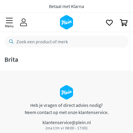
naar
oofdinhoud
Betaal met Klarna
zoeken
0
Menu
Brita
Heb je vragen of direct advies nodig?
Neem contact op met onze klantenservice.
klantenservice@plein.nl
(ma t/m vr 08:00 - 17:00)