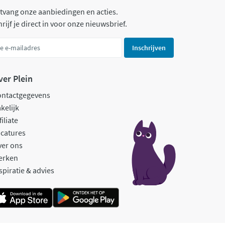
tvang onze aanbiedingen en acties.
rijf je direct in voor onze nieuwsbrief.
Inschrijven
ver Plein
ontactgegevens
kelijk
filiate
catures
ver ons
erken
spiratie & advies