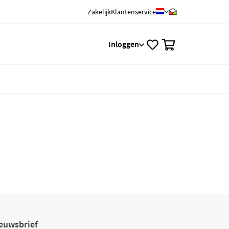
Zakelijk
Klantenservice
0
Inloggen
euwsbrief