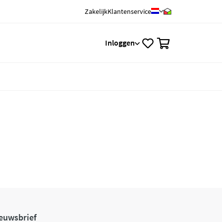
Zakelijk
Klantenservice
0
Inloggen
euwsbrief