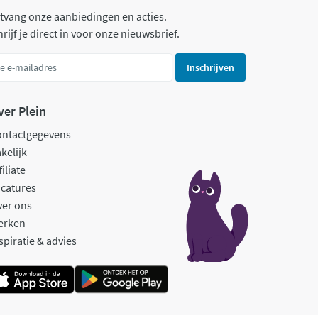
tvang onze aanbiedingen en acties.
rijf je direct in voor onze nieuwsbrief.
Inschrijven
ver Plein
ontactgegevens
kelijk
filiate
catures
ver ons
erken
spiratie & advies