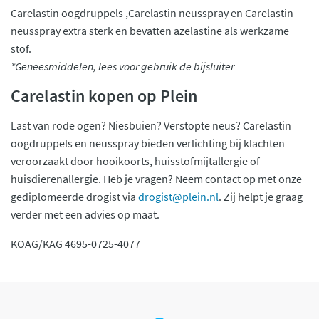
Carelastin oogdruppels ,Carelastin neusspray en Carelastin
neusspray extra sterk en bevatten azelastine als werkzame
stof.
*Geneesmiddelen, lees voor gebruik de bijsluiter
Carelastin kopen op Plein
Last van rode ogen? Niesbuien? Verstopte neus? Carelastin
oogdruppels en neusspray bieden verlichting bij klachten
veroorzaakt door hooikoorts, huisstofmijtallergie of
huisdierenallergie. Heb je vragen? Neem contact op met onze
gediplomeerde drogist via
drogist@plein.nl
. Zij helpt je graag
verder met een advies op maat.
KOAG/KAG 4695-0725-4077