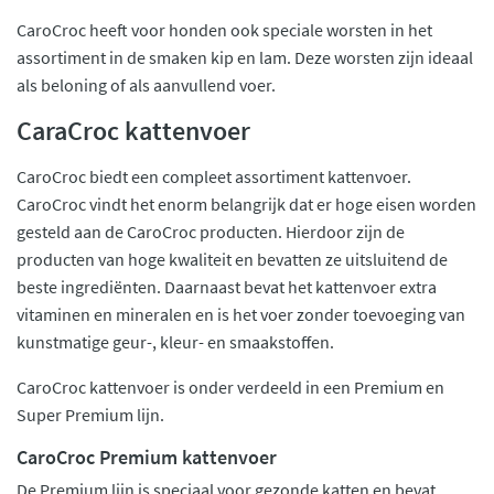
CaroCroc heeft voor honden ook speciale worsten in het
assortiment in de smaken kip en lam. Deze worsten zijn ideaal
als beloning of als aanvullend voer.
CaraCroc kattenvoer
CaroCroc biedt een compleet assortiment kattenvoer.
CaroCroc vindt het enorm belangrijk dat er hoge eisen worden
gesteld aan de CaroCroc producten. Hierdoor zijn de
producten van hoge kwaliteit en bevatten ze uitsluitend de
beste ingrediënten. Daarnaast bevat het kattenvoer extra
vitaminen en mineralen en is het voer zonder toevoeging van
kunstmatige geur-, kleur- en smaakstoffen.
CaroCroc kattenvoer is onder verdeeld in een Premium en
Super Premium lijn.
CaroCroc Premium kattenvoer
De Premium lijn is speciaal voor gezonde katten en bevat