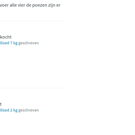
 voer alle vier de poezen zijn er
ekocht
lised 7 kg
geschreven
t
lised 2 kg
geschreven