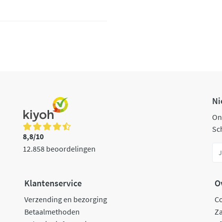
Ni
On
Sch
8,8/10
12.858 beoordelingen
Klantenservice
O
Verzending en bezorging
C
Betaalmethoden
Za