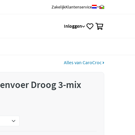
Zakelijk
Klantenservice
0
Inloggen
Alles van CaroCroc
tenvoer Droog 3-mix