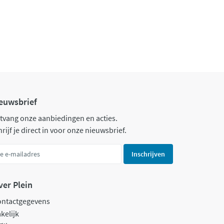
euwsbrief
tvang onze aanbiedingen en acties.
rijf je direct in voor onze nieuwsbrief.
Inschrijven
ver Plein
ontactgegevens
kelijk