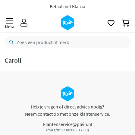
naar
oofdinhoud
Betaal met Klarna
zoeken
0
Menu
Caroli
Heb je vragen of direct advies nodig?
Neem contact op met onze klantenservice.
klantenservice@plein.nl
(ma t/m vr 08:00 - 17:00)