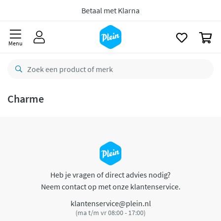
naar
oofdinhoud
Betaal met Klarna
zoeken
0
Menu
Charme
Heb je vragen of direct advies nodig?
Neem contact op met onze klantenservice.
klantenservice@plein.nl
(ma t/m vr 08:00 - 17:00)