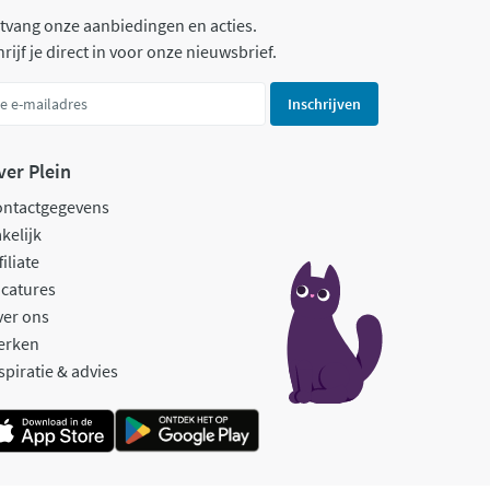
tvang onze aanbiedingen en acties.
rijf je direct in voor onze nieuwsbrief.
Inschrijven
ver Plein
ontactgegevens
kelijk
filiate
catures
ver ons
erken
spiratie & advies