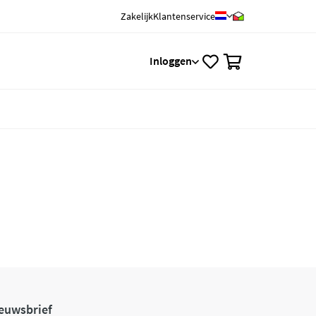
Zakelijk
Klantenservice
0
Inloggen
euwsbrief