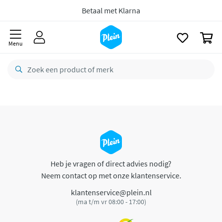
naar
oofdinhoud
Betaal met Klarna
zoeken
0
Menu
Heb je vragen of direct advies nodig?
Neem contact op met onze klantenservice.
klantenservice@plein.nl
(ma t/m vr 08:00 - 17:00)