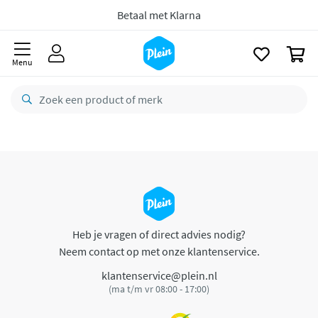
naar
oofdinhoud
Betaal met Klarna
zoeken
0
Menu
Heb je vragen of direct advies nodig?
Neem contact op met onze klantenservice.
klantenservice@plein.nl
(ma t/m vr 08:00 - 17:00)