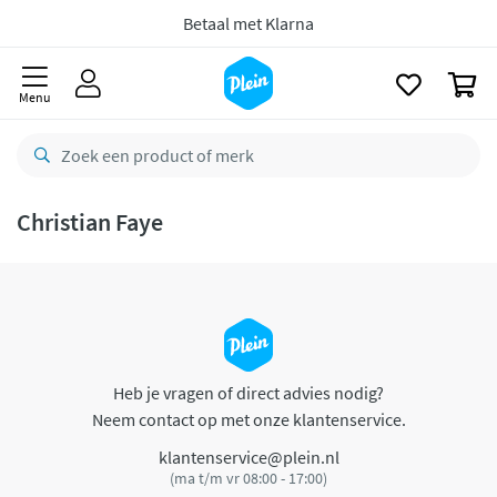
naar
oofdinhoud
Betaal met Klarna
zoeken
0
Menu
Christian Faye
Heb je vragen of direct advies nodig?
Neem contact op met onze klantenservice.
klantenservice@plein.nl
(ma t/m vr 08:00 - 17:00)