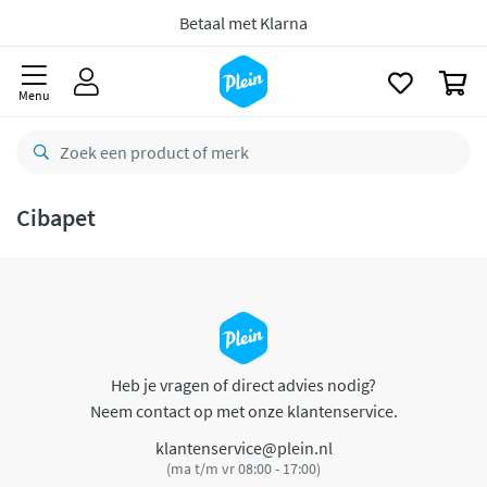
naar
oofdinhoud
Betaal met Klarna
zoeken
0
Menu
Cibapet
Heb je vragen of direct advies nodig?
Neem contact op met onze klantenservice.
klantenservice@plein.nl
(ma t/m vr 08:00 - 17:00)