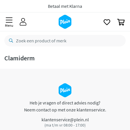
naar
oofdinhoud
Betaal met Klarna
zoeken
0
Menu
Clamiderm
Heb je vragen of direct advies nodig?
Neem contact op met onze klantenservice.
klantenservice@plein.nl
(ma t/m vr 08:00 - 17:00)