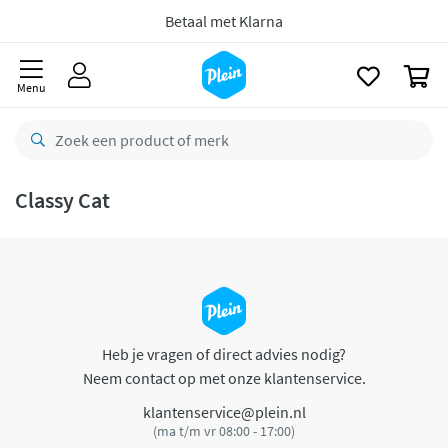
naar
oofdinhoud
Betaal met Klarna
zoeken
0
Menu
Classy Cat
Heb je vragen of direct advies nodig?
Neem contact op met onze klantenservice.
klantenservice@plein.nl
(ma t/m vr 08:00 - 17:00)