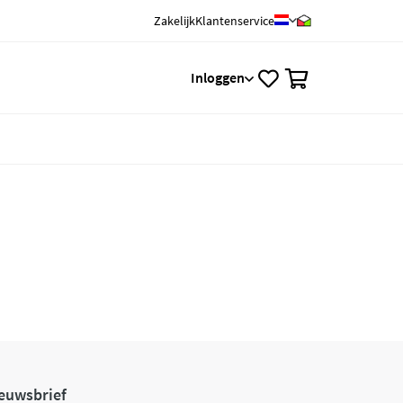
Zakelijk
Klantenservice
0
Inloggen
euwsbrief