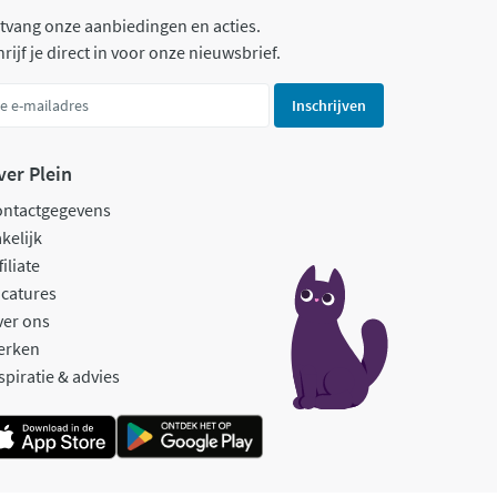
tvang onze aanbiedingen en acties.
rijf je direct in voor onze nieuwsbrief.
Inschrijven
ver Plein
ontactgegevens
kelijk
filiate
catures
ver ons
erken
spiratie & advies