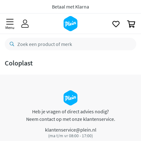
naar
oofdinhoud
Betaal met Klarna
zoeken
0
Menu
Coloplast
Heb je vragen of direct advies nodig?
Neem contact op met onze klantenservice.
klantenservice@plein.nl
(ma t/m vr 08:00 - 17:00)