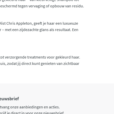
en beschermd tegen vervaging of opbouw van residu.
st Chris Appleton, geeft je haar een luxueuze
 – met een zijdezachte glans als resultaat. Een
 tot verzorgende treatments voor gekleurd haar.
is, zodat jij direct kunt genieten van zichtbaar
euwsbrief
tvang onze aanbiedingen en acties.
rijf je direct in voor onze nieuwsbrief.