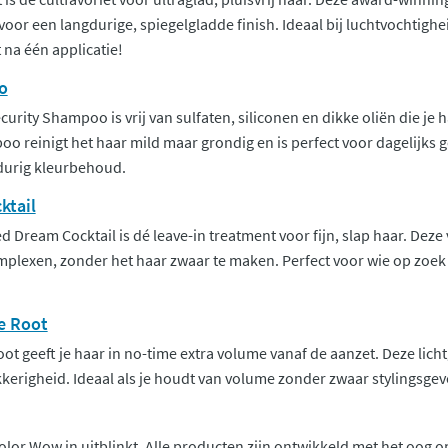
 voor een langdurige, spiegelgladde finish. Ideaal bij luchtvochtighei
 na één applicatie!
o
urity Shampoo is vrij van sulfaten, siliconen en dikke oliën die j
o reinigt het haar mild maar grondig en is perfect voor dagelijks g
durig kleurbehoud.
ktail
 Dream Cocktail is dé leave-in treatment voor fijn, slap haar. Deze
plexen, zonder het haar zwaar te maken. Perfect voor wie op zoek i
e Root
t geeft je haar in no-time extra volume vanaf de aanzet. Deze lichtg
kkerigheid. Ideaal als je houdt van volume zonder zwaar stylingsgevoe
lor Wow in uitblinkt. Alle producten zijn ontwikkeld met het oog o