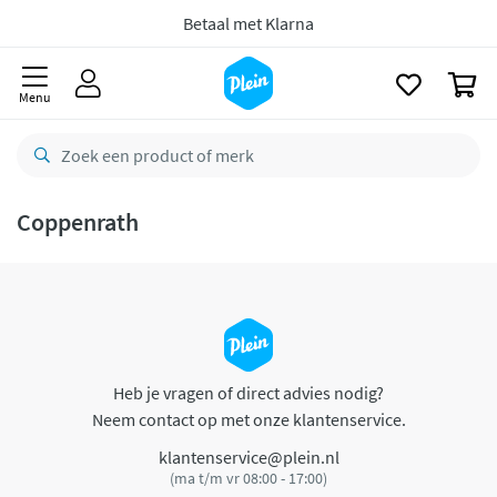
naar
oofdinhoud
Betaal met Klarna
zoeken
0
Menu
Coppenrath
Heb je vragen of direct advies nodig?
Neem contact op met onze klantenservice.
klantenservice@plein.nl
(ma t/m vr 08:00 - 17:00)