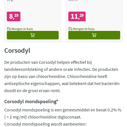
8
11
19
29
,
,
Morgen in huis
Morgen in huis
Corsodyl
De producten van Corsodyl helpen effectief bij
tandvleesontsteking of andere orale infecties. De producten
zijn op basis van chloorhexidine. Chloorhexidine heeft
antiseptische eigenschappen, wat betekent dat het bacteriën
doodt en de groei ervan remt.
Corsodyl mondspoeling*
Corsodyl mondspoeling is een geneesmiddel en bevat 0.2% %
( = 2 mg/ml) chloorhexidine digluconaat.
Corsodyl mondspoeling wordt aanbevolen: