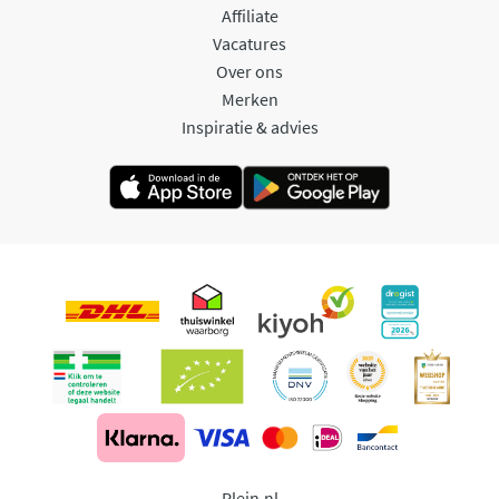
Affiliate
Vacatures
Over ons
Merken
Inspiratie & advies
Plein.nl