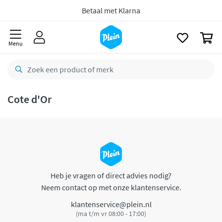
naar
oofdinhoud
Betaal met Klarna
zoeken
0
Menu
Cote d'Or
Heb je vragen of direct advies nodig?
Neem contact op met onze klantenservice.
klantenservice@plein.nl
(ma t/m vr 08:00 - 17:00)