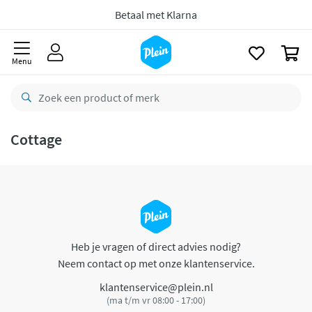
naar
oofdinhoud
Betaal met Klarna
zoeken
0
Menu
Cottage
Heb je vragen of direct advies nodig?
Neem contact op met onze klantenservice.
klantenservice@plein.nl
(ma t/m vr 08:00 - 17:00)