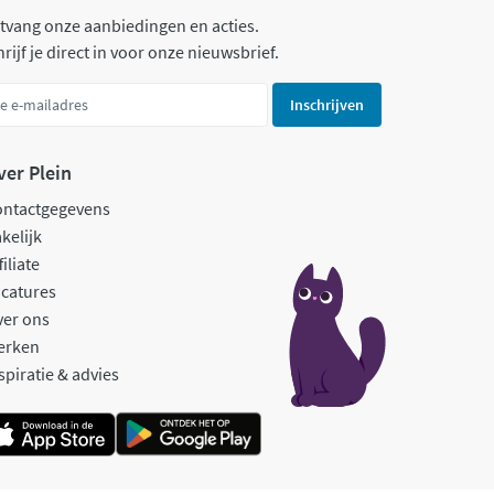
tvang onze aanbiedingen en acties.
rijf je direct in voor onze nieuwsbrief.
Inschrijven
ver Plein
ontactgegevens
kelijk
filiate
catures
ver ons
erken
spiratie & advies