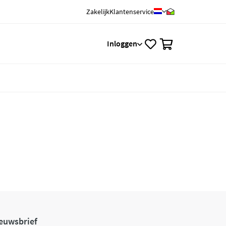
Zakelijk
Klantenservice
0
Inloggen
euwsbrief