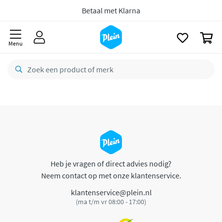
naar
oofdinhoud
Betaal met Klarna
zoeken
0
Menu
Heb je vragen of direct advies nodig?
Neem contact op met onze klantenservice.
klantenservice@plein.nl
(ma t/m vr 08:00 - 17:00)