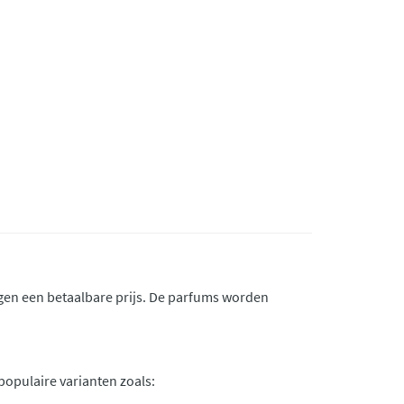
gen een betaalbare prijs. De parfums worden
opulaire varianten zoals: