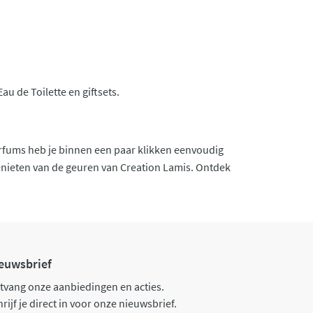
u de Toilette en giftsets.
parfums heb je binnen een paar klikken eenvoudig
 genieten van de geuren van Creation Lamis. Ontdek
euwsbrief
tvang onze aanbiedingen en acties.
rijf je direct in voor onze nieuwsbrief.