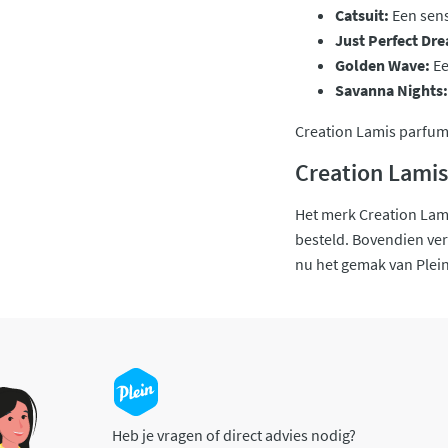
Catsuit:
Een sens
Just Perfect Dr
Golden Wave:
Ee
Savanna Nights:
Creation Lamis parfums 
Creation Lamis
Het merk Creation Lami
besteld. Bovendien vers
nu het gemak van Plein 
Heb je vragen of direct advies nodig?