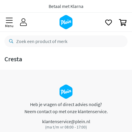
naar
oofdinhoud
Betaal met Klarna
zoeken
0
Menu
Cresta
Heb je vragen of direct advies nodig?
Neem contact op met onze klantenservice.
klantenservice@plein.nl
(ma t/m vr 08:00 - 17:00)