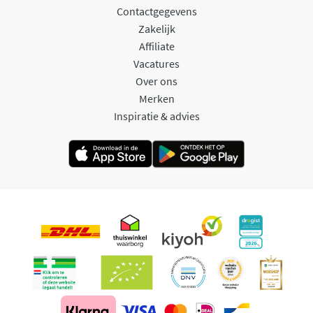
Contactgegevens
Zakelijk
Affiliate
Vacatures
Over ons
Merken
Inspiratie & advies