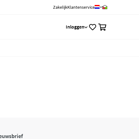
Zakelijk
Klantenservice
0
Inloggen
euwsbrief