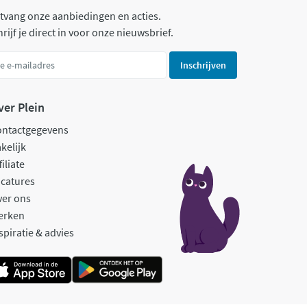
tvang onze aanbiedingen en acties.
rijf je direct in voor onze nieuwsbrief.
Inschrijven
ver Plein
ontactgegevens
kelijk
filiate
catures
ver ons
erken
spiratie & advies