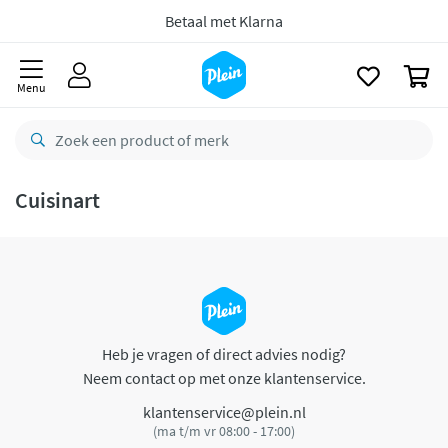
naar
oofdinhoud
Betaal met Klarna
zoeken
0
Menu
Cuisinart
Heb je vragen of direct advies nodig?
Neem contact op met onze klantenservice.
klantenservice@plein.nl
(ma t/m vr 08:00 - 17:00)