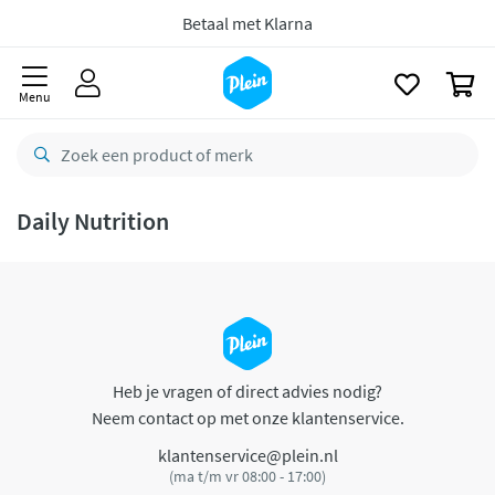
naar
oofdinhoud
Betaal met Klarna
zoeken
0
Menu
Daily Nutrition
Heb je vragen of direct advies nodig?
Neem contact op met onze klantenservice.
klantenservice@plein.nl
(ma t/m vr 08:00 - 17:00)