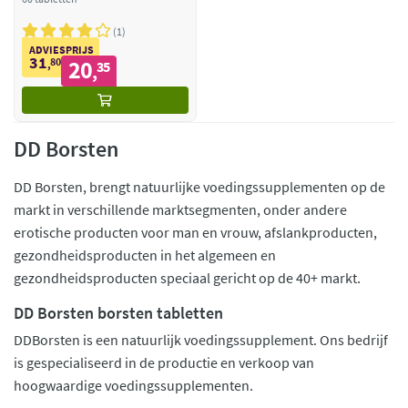
1
ADVIESPRIJS
31
80
20
,
35
,
DD Borsten
DD Borsten, brengt natuurlijke voedingssupplementen op de
markt in verschillende marktsegmenten, onder andere
erotische producten voor man en vrouw, afslankproducten,
gezondheidsproducten in het algemeen en
gezondheidsproducten speciaal gericht op de 40+ markt.
DD Borsten borsten tabletten
DDBorsten is een natuurlijk voedingssupplement. Ons bedrijf
is gespecialiseerd in de productie en verkoop van
hoogwaardige voedingssupplementen.