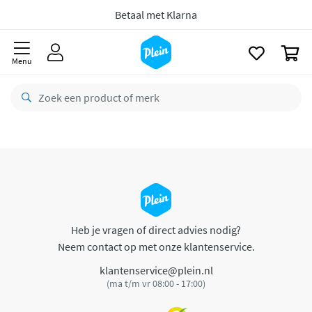
naar
oofdinhoud
Betaal met Klarna
zoeken
0
Menu
Heb je vragen of direct advies nodig?
Neem contact op met onze klantenservice.
klantenservice@plein.nl
(ma t/m vr 08:00 - 17:00)