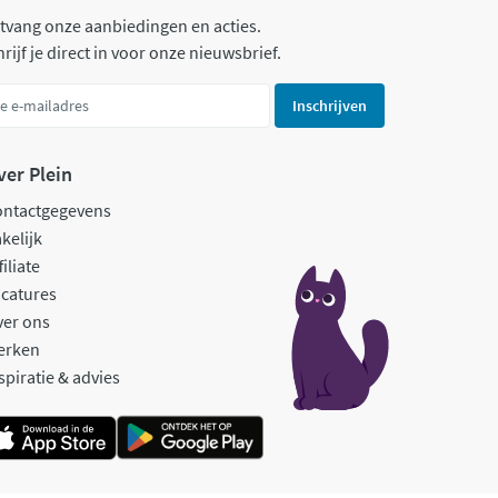
tvang onze aanbiedingen en acties.
rijf je direct in voor onze nieuwsbrief.
Inschrijven
ver Plein
ontactgegevens
kelijk
filiate
catures
ver ons
erken
spiratie & advies