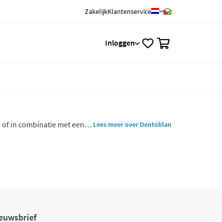
Zakelijk
Klantenservice
0
Inloggen
 of in combinatie met een
Lees meer over Dentoblan
.
euwsbrief