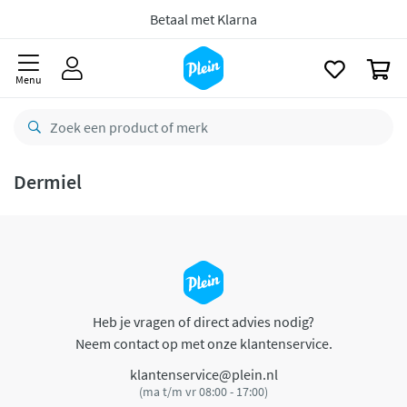
naar
oofdinhoud
Betaal met Klarna
zoeken
0
Menu
Dermiel
Heb je vragen of direct advies nodig?
Neem contact op met onze klantenservice.
klantenservice@plein.nl
(ma t/m vr 08:00 - 17:00)