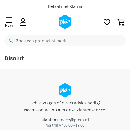
naar
oofdinhoud
Betaal met Klarna
zoeken
0
Menu
Disolut
Heb je vragen of direct advies nodig?
Neem contact op met onze klantenservice.
klantenservice@plein.nl
(ma t/m vr 08:00 - 17:00)