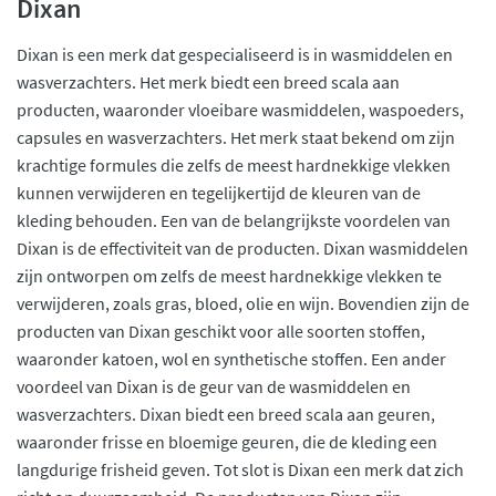
Dixan
Dixan is een merk dat gespecialiseerd is in wasmiddelen en
wasverzachters. Het merk biedt een breed scala aan
producten, waaronder vloeibare wasmiddelen, waspoeders,
capsules en wasverzachters. Het merk staat bekend om zijn
krachtige formules die zelfs de meest hardnekkige vlekken
kunnen verwijderen en tegelijkertijd de kleuren van de
kleding behouden. Een van de belangrijkste voordelen van
Dixan is de effectiviteit van de producten. Dixan wasmiddelen
zijn ontworpen om zelfs de meest hardnekkige vlekken te
verwijderen, zoals gras, bloed, olie en wijn. Bovendien zijn de
producten van Dixan geschikt voor alle soorten stoffen,
waaronder katoen, wol en synthetische stoffen. Een ander
voordeel van Dixan is de geur van de wasmiddelen en
wasverzachters. Dixan biedt een breed scala aan geuren,
waaronder frisse en bloemige geuren, die de kleding een
langdurige frisheid geven. Tot slot is Dixan een merk dat zich