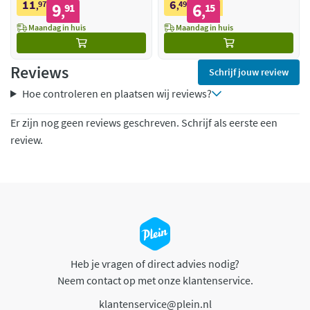
11
6
97
9
49
6
,
91
,
15
,
,
Maandag in huis
Maandag in huis
Reviews
Schrijf jouw review
Hoe controleren en plaatsen wij reviews?
Er zijn nog geen reviews geschreven. Schrijf als eerste een
review.
Heb je vragen of direct advies nodig?
Neem contact op met onze klantenservice.
klantenservice@plein.nl