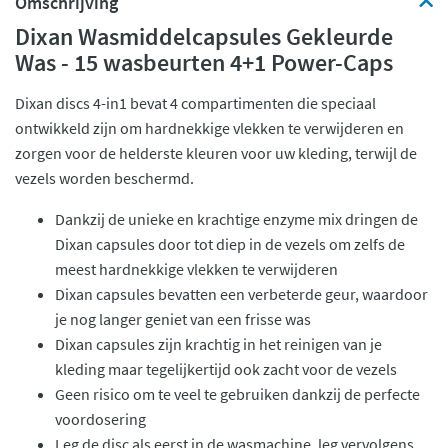
Omschrijving
Dixan Wasmiddelcapsules Gekleurde
Was - 15 wasbeurten 4+1 Power-Caps
Dixan discs 4-in1 bevat 4 compartimenten die speciaal
ontwikkeld zijn om hardnekkige vlekken te verwijderen en
zorgen voor de helderste kleuren voor uw kleding, terwijl de
vezels worden beschermd.
Dankzij de unieke en krachtige enzyme mix dringen de
Dixan capsules door tot diep in de vezels om zelfs de
meest hardnekkige vlekken te verwijderen
Dixan capsules bevatten een verbeterde geur, waardoor
je nog langer geniet van een frisse was
Dixan capsules zijn krachtig in het reinigen van je
kleding maar tegelijkertijd ook zacht voor de vezels
Geen risico om te veel te gebruiken dankzij de perfecte
voordosering
Leg de disc als eerst in de wasmachine, leg vervolgens