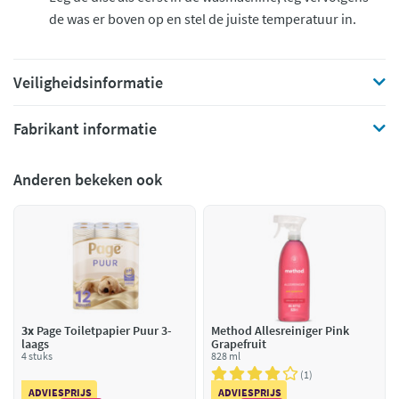
de was er boven op en stel de juiste temperatuur in.
Veiligheidsinformatie
Fabrikant informatie
Anderen bekeken ook
3x
Page Toiletpapier Puur 3-
Method Allesreiniger Pink
laags
Grapefruit
4 stuks
828 ml
1
ADVIESPRIJS
ADVIESPRIJS