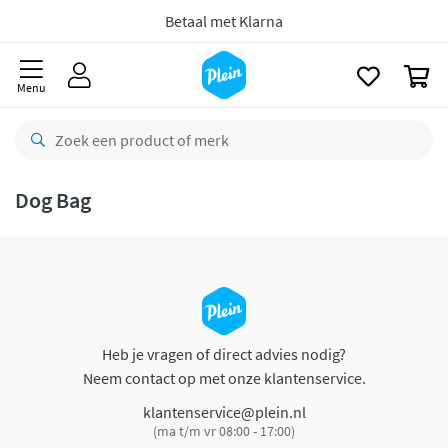
naar
oofdinhoud
Betaal met Klarna
zoeken
0
Menu
Dog Bag
Heb je vragen of direct advies nodig?
Neem contact op met onze klantenservice.
klantenservice@plein.nl
(ma t/m vr 08:00 - 17:00)